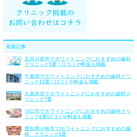
最新記事
五所川原市でホワイトニングにおすすめの歯科
クリニック5選！口コミや料金も掲載
千葉県でホワイトニングにおすすめの歯科クリ
ニック13選！口コミや料金も掲載
久留米市でホワイトニングにおすすめの歯科ク
リニック7選
川口市でホワイトニングにおすすめの歯科クリ
ニック8選!口コミや料金も掲載
愛知県小牧市でホワイトニングにおすすめの歯
科、クリニック5選