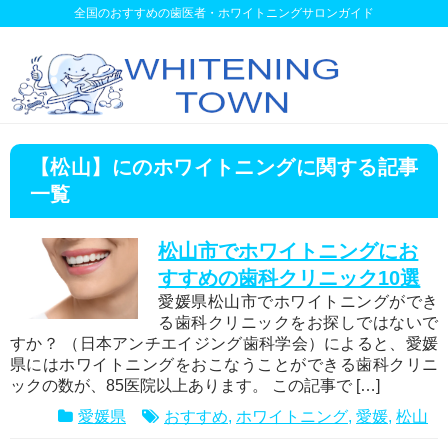
全国のおすすめの歯医者・ホワイトニングサロンガイド
【松山】にのホワイトニングに関する記事
一覧
松山市でホワイトニングにお
すすめの歯科クリニック10選
愛媛県松山市でホワイトニングができ
る歯科クリニックをお探しではないで
すか？ （日本アンチエイジング歯科学会）によると、愛媛
県にはホワイトニングをおこなうことができる歯科クリニ
ックの数が、85医院以上あります。 この記事で […]
愛媛県
おすすめ
,
ホワイトニング
,
愛媛
,
松山