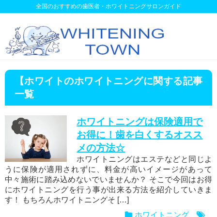
全国のおすすめの歯医者・ホワイトニングサロンガイド
【ホワイトのホワイトニングに関する記事
一覧
ホワイトニングは保険適用で
お得に！歯を白くするオスス
メの方法☆
ホワイトニングはエステなどと同じよ
うに保険が適用されずに、料金が高いイメージがあって
中々施術に踏み込めないでいませんか？ そこで今回はお得
にホワイトニングを行う事が出来る方法を紹介していきま
す！ もちろんホワイトニングそ […]
ホワイトニング