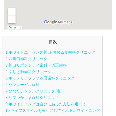
目次
1
ホワイトエッセンス川口(おおぬま歯科クリニック)
2
西川口歯科クリニック
3
川口リボンシティ歯科・矯正歯科
4
ふじさわ歯科クリニック
5
キャメリアプラザ池田歯科クリニック
6
センタービル歯科
7
ひなたデンタルクリニック川口
8
リプレかしま歯科クリニック
9
ホワイトニングは自分にあった方法を選ぼう！
10
ライフスタイルを豊かにしてくれるホワイトニング