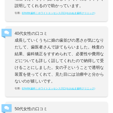
説明してくれるので助かっています。
引用 :
EPARK歯科｜ホワイトエッセンス川口(おおぬま歯科クリニック)
40代女性の口コミ
成長していくうちに娘の歯並びの悪さが気になり
だして、歯医者さんで診てもらいました。検査の
結果、歯科矯正をすすめられて、必要性や費用な
どについても詳しく話してくれたので納得して受
けることにしました。女の子ということで透明な
装置を使ってくれて、見た目には治療中と分から
ないのが嬉しいです。
引用 :
EPARK歯科｜ホワイトエッセンス川口(おおぬま歯科クリニック)
50代女性の口コミ