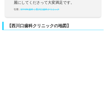
麗にしてくださって大変満足です。
引用 :
EPARK歯科｜西川口歯科クリニック
【西川口歯科クリニックの地図】