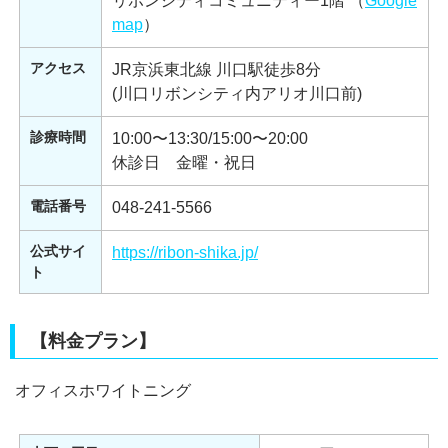
リボンシティコミュニティー1階 （
Google
map
）
アクセス
JR京浜東北線 川口駅徒歩8分
(川口リボンシティ内アリオ川口前)
診療時間
10:00〜13:30/15:00〜20:00
休診日 金曜・祝日
電話番号
048-241-5566
公式サイ
https://ribon-shika.jp/
ト
【料金プラン】
オフィスホワイトニング