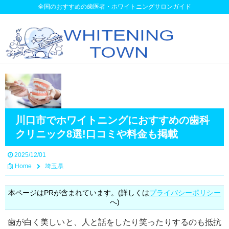
全国のおすすめの歯医者・ホワイトニングサロンガイド
川口市でホワイトニングにおすすめの歯科
クリニック8選!口コミや料金も掲載
2025/12/01
Home
埼玉県
本ページはPRが含まれています。(詳しくは
プライバシーポリシー
へ)
歯が白く美しいと、人と話をしたり笑ったりするのも抵抗