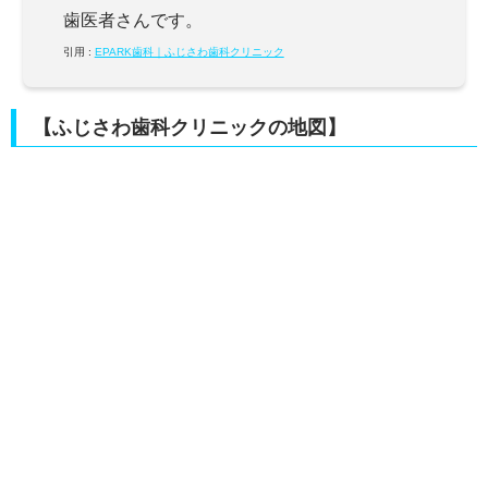
歯医者さんです。
引用 :
EPARK歯科｜ふじさわ歯科クリニック
【ふじさわ歯科クリニックの地図】