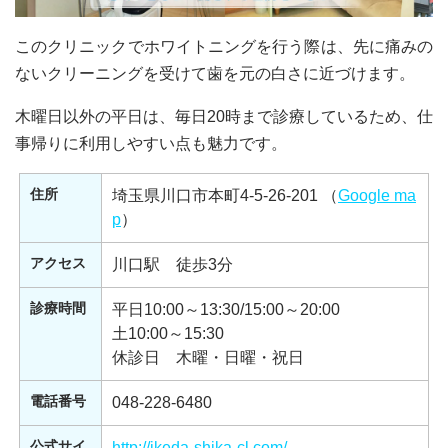
このクリニックでホワイトニングを行う際は、先に痛みの
ないクリーニングを受けて歯を元の白さに近づけます。
木曜日以外の平日は、毎日20時まで診療しているため、仕
事帰りに利用しやすい点も魅力です。
住所
埼玉県川口市本町4-5-26-201 （
Google ma
p
）
アクセス
川口駅 徒歩3分
診療時間
平日10:00～13:30/15:00～20:00
土10:00～15:30
休診日 木曜・日曜・祝日
電話番号
048-228-6480
公式サイ
http://ikeda-shika-cl.com/