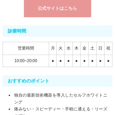
公式サイトはこちら
診療時間
営業時間
月
火
水
木
金
土
日
祝
10:00~20:00
●
●
●
●
●
●
●
●
おすすめのポイント
独自の最新技術機器を導入したセルフホワイトニ
ング
痛みない・スピーディー・手軽に通える・リーズ