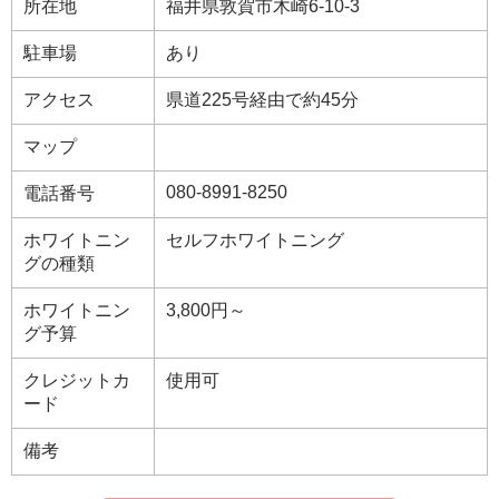
所在地
福井県敦賀市木崎6-10-3
駐車場
あり
アクセス
県道225号経由で約45分
マップ
080-8991-8250
電話番号
ホワイトニン
セルフホワイトニング
グの種類
ホワイトニン
3,800円～
グ予算
クレジットカ
使用可
ード
備考