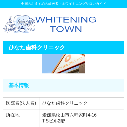
全国のおすすめの歯医者・ホワイトニングサロンガイド
ひなた歯科クリニック
基本情報
医院名(法人名)
ひなた歯科クリニック
所在地
愛媛県松山市六軒家町4-16
T.Sビル2階