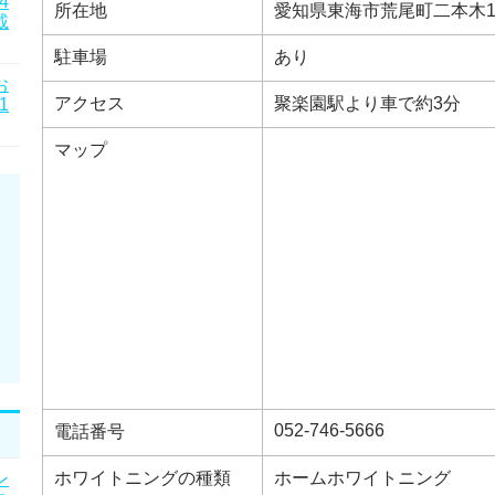
4
所在地
愛知県東海市荒尾町二本木1
載
駐車場
あり
お
アクセス
聚楽園駅より車で約3分
1
マップ
052-746-5666
電話番号
ホワイトニングの種類
ホームホワイトニング
ン