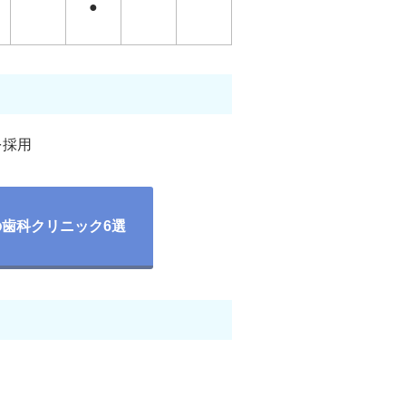
●
を採用
歯科クリニック6選