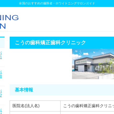
全国のおすすめの歯医者・ホワイトニングサロンガイド
こうの歯科矯正歯科クリニック
お
1
お
8
基本情報
お
2
医院名(法人名)
こうの歯科矯正歯科クリニ
お