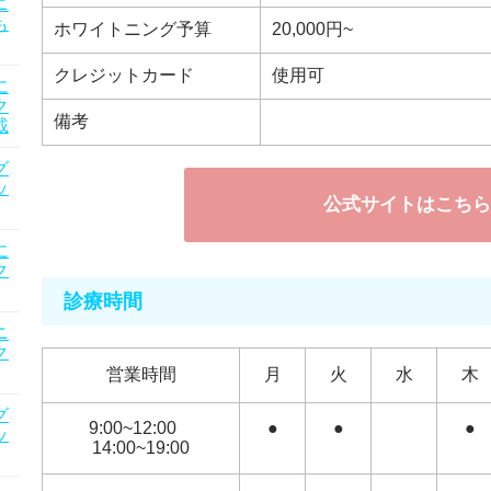
ニ
も
ホワイトニング予算
20,000円~
クレジットカード
使用可
に
ク
備考
載
グ
ッ
公式サイトはこちら
に
ク
診療時間
ニ
ク
営業時間
月
火
水
木
グ
9:00~12:00
●
●
●
ッ
14:00~19:00