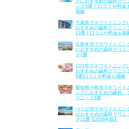
グにおすすめの歯科クリ
ック5選！口コミや料金
掲載
千葉県でホワイトニング
おすすめの歯科クリニッ
13選！口コミや料金も掲
久留米市でホワイトニン
におすすめの歯科クリニ
ク7選
川口市でホワイトニング
おすすめの歯科クリニッ
8選!口コミや料金も掲載
愛知県小牧市でホワイト
ングにおすすめの歯科、
リニック5選
つくば市でホワイトニン
におすすめの歯科クリニ
ク11選【2026年版】