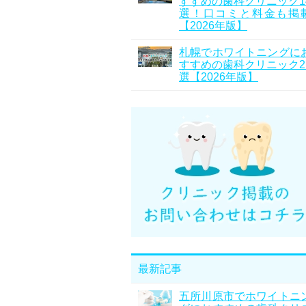
すすめの歯科クリニック1
選！口コミと料金も掲
【2026年版】
札幌でホワイトニングに
すすめの歯科クリニック2
選【2026年版】
最新記事
五所川原市でホワイトニ