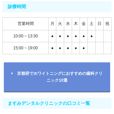
診療時間
営業時間
月
火
水
木
金
土
日
祝
10:00 ~ 13:30
●
●
●
●
●
●
15:00 ~ 19:00
●
●
●
●
●
京都府でホワイトニングにおすすめの歯科クリ
ニック10選
ますみデンタルクリニックの口コミ一覧