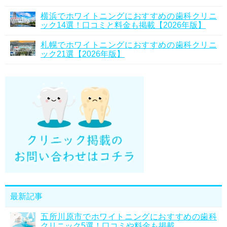
横浜でホワイトニングにおすすめの歯科クリニ
ック14選！口コミと料金も掲載【2026年版】
札幌でホワイトニングにおすすめの歯科クリニ
ック21選【2026年版】
最新記事
五所川原市でホワイトニングにおすすめの歯科
クリニック5選！口コミや料金も掲載