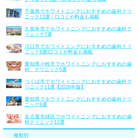
千葉県でホワイトニングにおすすめの歯科クリ
ニック13選！口コミや料金も掲載
久留米市でホワイトニングにおすすめの歯科ク
リニック7選
川口市でホワイトニングにおすすめの歯科クリ
ニック8選!口コミや料金も掲載
愛知県小牧市でホワイトニングにおすすめの歯
科、クリニック5選
つくば市でホワイトニングにおすすめの歯科ク
リニック11選【2026年版】
愛知県でホワイトニングにおすすめの歯科クリ
ニック9選
名古屋市緑区でホワイトニングにおすすめの歯
科クリニック12選
種類別