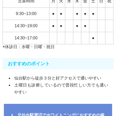
営業時間
月
火
水
木
金
土
日
祝
9:30~13:00
●
●
●
●
●
14:30~19:00
●
●
●
●
14:30~17:00
●
※休診日：水曜・日曜・祝日
おすすめのポイント
仙台駅から徒歩３分と好アクセスで通いやすい
土曜日も診療しているので普段忙しい方でも通い
やすい
北仙台駅周辺でホワイトニングにおすすめの歯