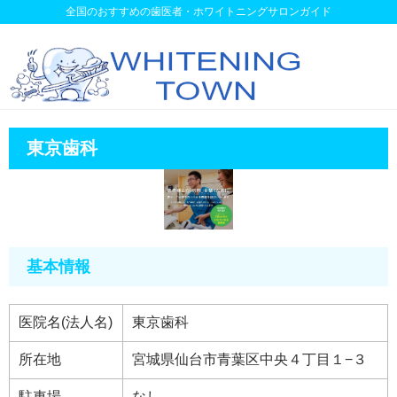
全国のおすすめの歯医者・ホワイトニングサロンガイド
東京歯科
基本情報
医院名(法人名)
東京歯科
所在地
宮城県仙台市青葉区中央４丁目１−３
駐車場
なし