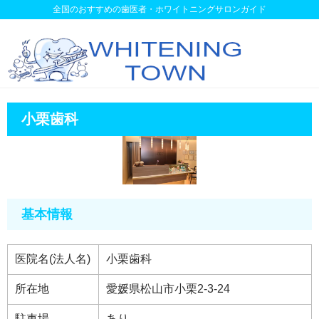
全国のおすすめの歯医者・ホワイトニングサロンガイド
小栗歯科
基本情報
医院名(法人名)
小栗歯科
所在地
愛媛県松山市小栗2-3-24
駐車場
あり