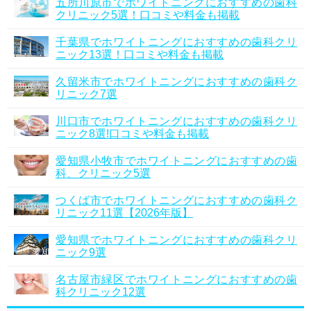
五所川原市でホワイトニングにおすすめの歯科
クリニック5選！口コミや料金も掲載
千葉県でホワイトニングにおすすめの歯科クリ
ニック13選！口コミや料金も掲載
久留米市でホワイトニングにおすすめの歯科ク
リニック7選
川口市でホワイトニングにおすすめの歯科クリ
ニック8選!口コミや料金も掲載
愛知県小牧市でホワイトニングにおすすめの歯
科、クリニック5選
つくば市でホワイトニングにおすすめの歯科ク
リニック11選【2026年版】
愛知県でホワイトニングにおすすめの歯科クリ
ニック9選
名古屋市緑区でホワイトニングにおすすめの歯
科クリニック12選