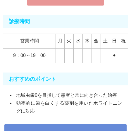
診療時間
営業時間
月
火
水
木
金
土
日
祝
●
9：00～19：00
おすすめのポイント
地域虫歯0を目指して患者と常に向き合った治療
効率的に歯を白くする薬剤を用いたホワイトニン
グに対応