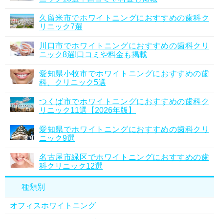
久留米市でホワイトニングにおすすめの歯科ク
リニック7選
川口市でホワイトニングにおすすめの歯科クリ
ニック8選!口コミや料金も掲載
愛知県小牧市でホワイトニングにおすすめの歯
科、クリニック5選
つくば市でホワイトニングにおすすめの歯科ク
リニック11選【2026年版】
愛知県でホワイトニングにおすすめの歯科クリ
ニック9選
名古屋市緑区でホワイトニングにおすすめの歯
科クリニック12選
種類別
オフィスホワイトニング