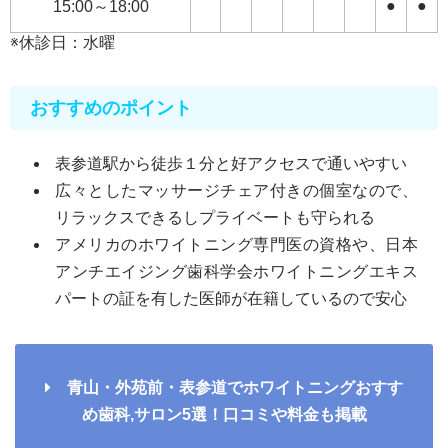
●
●
15:00～18:00
※休診日：水曜
おすすめのポイント
表参道駅から徒歩１分と好アクセスで通いやすい
広々としたマッサージチェア付きの個室なので、
リラックスできるしプライベートも守られる
アメリカのホワイトニング専門医の資格や、日本
アンチエイジング歯科学会ホワイトニングエキス
パートの証を有した医師が在籍しているので安心
青山・外苑前・表参道でホワイトニングおすす
め歯科,サロン5選！口コミや料金も掲載