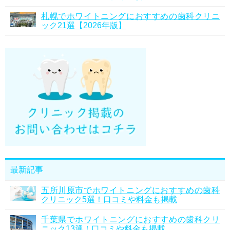
札幌でホワイトニングにおすすめの歯科クリニ
ック21選【2026年版】
最新記事
五所川原市でホワイトニングにおすすめの歯科
クリニック5選！口コミや料金も掲載
千葉県でホワイトニングにおすすめの歯科クリ
ニック13選！口コミや料金も掲載