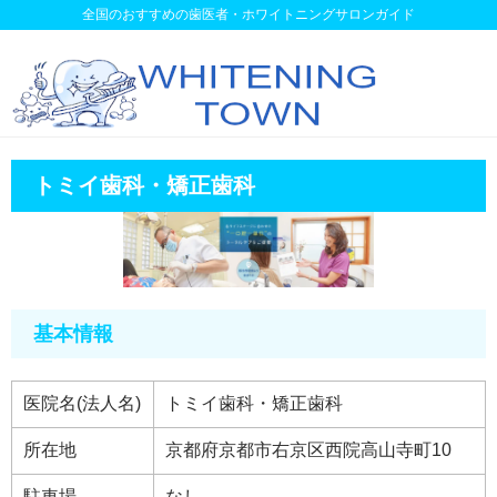
全国のおすすめの歯医者・ホワイトニングサロンガイド
トミイ歯科・矯正歯科
基本情報
医院名(法人名)
トミイ歯科・矯正歯科
所在地
京都府京都市右京区西院高山寺町10
駐車場
なし