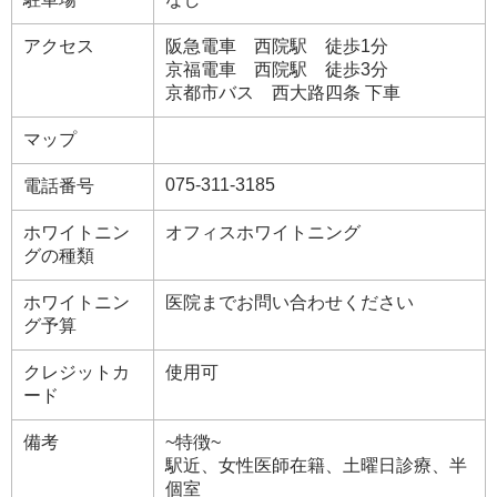
アクセス
阪急電車 西院駅 徒歩1分
京福電車 西院駅 徒歩3分
京都市バス 西大路四条 下車
マップ
075-311-3185
電話番号
ホワイトニン
オフィスホワイトニング
グの種類
ホワイトニン
医院までお問い合わせください
グ予算
クレジットカ
使用可
ード
備考
~特徴~
駅近、女性医師在籍、土曜日診療、半
個室