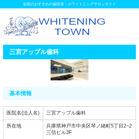
全国のおすすめの歯医者・ホワイトニングサロンガイド
三宮アップル歯科
基本情報
医院名(法人名)
三宮アップル歯科
所在地
兵庫県神戸市中央区琴ノ緒町5丁目2−2
三信ビル3F