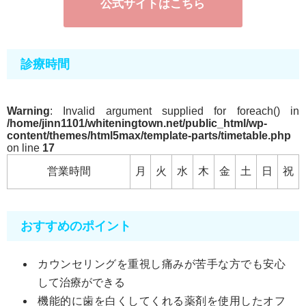
公式サイトはこちら
診療時間
Warning
: Invalid argument supplied for foreach() in
/home/jinn1101/whiteningtown.net/public_html/wp-
content/themes/html5max/template-parts/timetable.php
on line
17
営業時間
月
火
水
木
金
土
日
祝
おすすめのポイント
カウンセリングを重視し痛みが苦手な方でも安心
して治療ができる
機能的に歯を白くしてくれる薬剤を使用したオフ