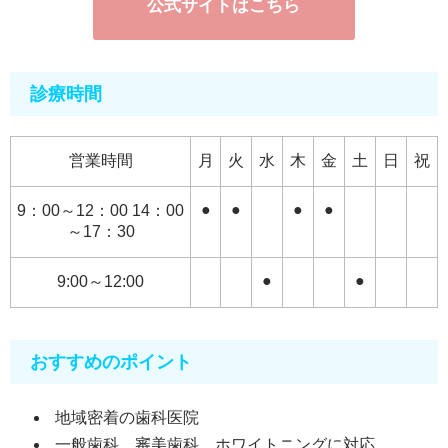
公式サイトはこちら
診療時間
営業時間
月
火
水
木
金
土
日
祝
●
●
●
●
9：00～12：00 14：00
～17：30
●
●
9:00～12:00
おすすめのポイント
地域密着の歯科医院
一般歯科、審美歯科、ホワイトニングに対応