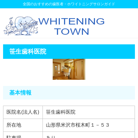
全国のおすすめの歯医者・ホワイトニングサロンガイド
笹生歯科医院
基本情報
医院名(法人名)
笹生歯科医院
所在地
山形県米沢市桜木町１－５３
駐車場
あり