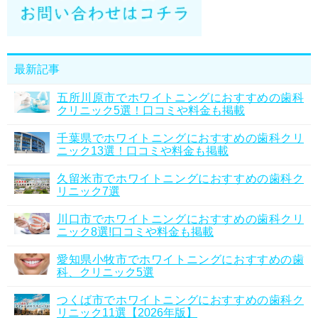
最新記事
五所川原市でホワイトニングにおすすめの歯科
クリニック5選！口コミや料金も掲載
千葉県でホワイトニングにおすすめの歯科クリ
ニック13選！口コミや料金も掲載
久留米市でホワイトニングにおすすめの歯科ク
リニック7選
川口市でホワイトニングにおすすめの歯科クリ
ニック8選!口コミや料金も掲載
愛知県小牧市でホワイトニングにおすすめの歯
科、クリニック5選
つくば市でホワイトニングにおすすめの歯科ク
リニック11選【2026年版】