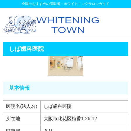
全国のおすすめの歯医者・ホワイトニングサロンガイド
しば歯科医院
基本情報
医院名(法人名)
しば歯科医院
所在地
大阪市此花区梅香1-26-12
駐車場
あり