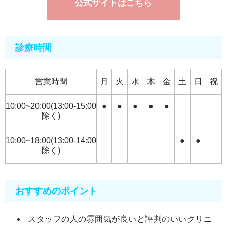
公式サイトはこちら
診療時間
営業時間
月
火
水
木
金
土
日
祝
10:00~20:00(13:00-15:00
●
●
●
●
●
除く)
10:00~18:00(13:00-14:00
●
●
除く)
おすすめのポイント
スタッフの人の雰囲気が良いと評判のいいクリニ