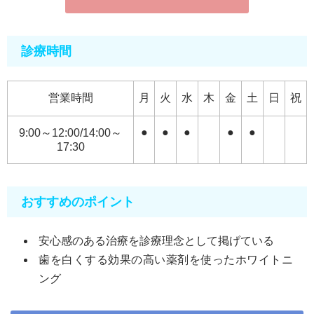
診療時間
営業時間
月
火
水
木
金
土
日
祝
●
●
●
●
●
9:00～12:00/14:00～
17:30
おすすめのポイント
安心感のある治療を診療理念として掲げている
歯を白くする効果の高い薬剤を使ったホワイトニ
ング