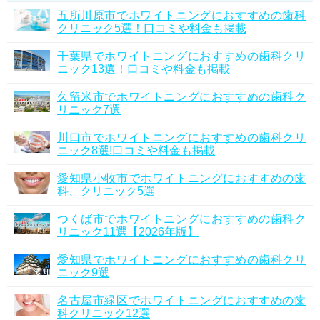
五所川原市でホワイトニングにおすすめの歯科
クリニック5選！口コミや料金も掲載
千葉県でホワイトニングにおすすめの歯科クリ
ニック13選！口コミや料金も掲載
久留米市でホワイトニングにおすすめの歯科ク
リニック7選
川口市でホワイトニングにおすすめの歯科クリ
ニック8選!口コミや料金も掲載
愛知県小牧市でホワイトニングにおすすめの歯
科、クリニック5選
つくば市でホワイトニングにおすすめの歯科ク
リニック11選【2026年版】
愛知県でホワイトニングにおすすめの歯科クリ
ニック9選
名古屋市緑区でホワイトニングにおすすめの歯
科クリニック12選