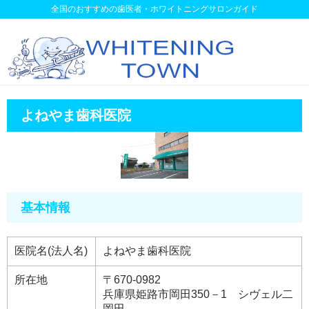
全国のおすすめの歯医者・ホワイトニングサロンガイド
よねやま歯科医院
基本情報
医院名(法人名)
よねやま歯科医院
所在地
〒670-0982
兵庫県姫路市岡田350－1 シヴェル二
岡田