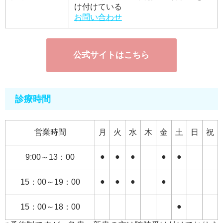
け付けている
お問い合わせ
公式サイトはこちら
診療時間
営業時間
月
火
水
木
金
土
日
祝
●
●
●
●
●
9:00～13：00
●
●
●
●
15：00～19：00
●
15：00～18：00