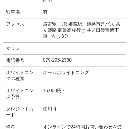
駐車場
有
アクセス
最寄駅：JR 姫路駅 姫路市営バス 県
立姫路 商業高校行き 井ノ口停留所下
車 徒歩3分
マップ
079-295-2330
電話番号
ホワイトニン
ホームホワイトニング
グの種類
ホワイトニン
15,000円～
グ予算
クレジットカ
使用可
ード
備考
オンラインで24時間お問い合わせを受