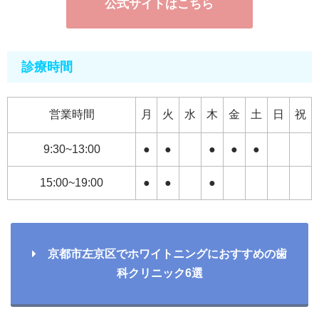
公式サイトはこちら
診療時間
営業時間
月
火
水
木
金
土
日
祝
9:30~13:00
●
●
●
●
●
15:00~19:00
●
●
●
京都市左京区でホワイトニングにおすすめの歯
科クリニック6選