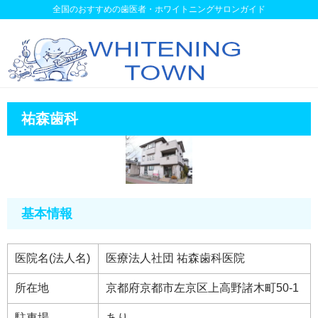
全国のおすすめの歯医者・ホワイトニングサロンガイド
祐森歯科
基本情報
医院名(法人名)
医療法人社団 祐森歯科医院
所在地
京都府京都市左京区上高野諸木町50-1
駐車場
あり