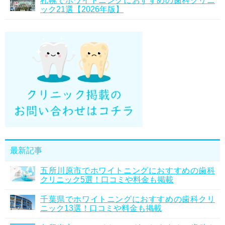
札幌でホワイトニングにおすすめの歯科クリニ
ック21選【2026年版】
最新記事
五所川原市でホワイトニングにおすすめの歯科
クリニック5選！口コミや料金も掲載
千葉県でホワイトニングにおすすめの歯科クリ
ニック13選！口コミや料金も掲載