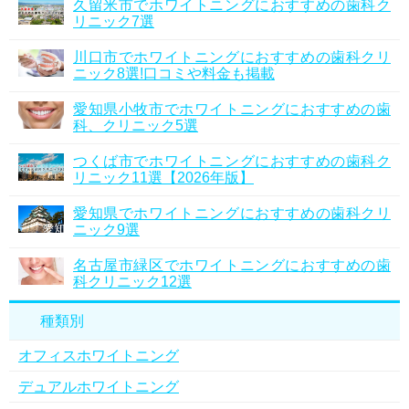
久留米市でホワイトニングにおすすめの歯科ク
リニック7選
川口市でホワイトニングにおすすめの歯科クリ
ニック8選!口コミや料金も掲載
愛知県小牧市でホワイトニングにおすすめの歯
科、クリニック5選
つくば市でホワイトニングにおすすめの歯科ク
リニック11選【2026年版】
愛知県でホワイトニングにおすすめの歯科クリ
ニック9選
名古屋市緑区でホワイトニングにおすすめの歯
科クリニック12選
種類別
オフィスホワイトニング
デュアルホワイトニング