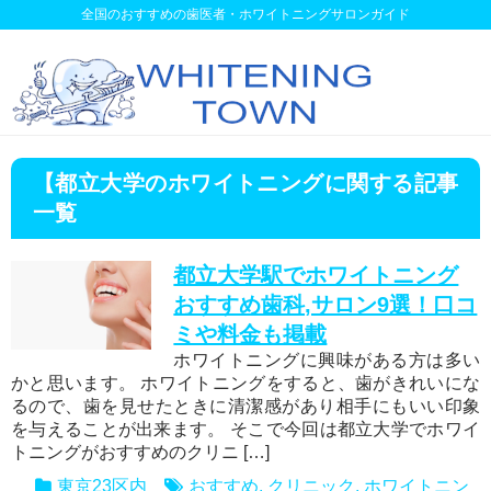
全国のおすすめの歯医者・ホワイトニングサロンガイド
【都立大学のホワイトニングに関する記事
一覧
都立大学駅でホワイトニング
おすすめ歯科,サロン9選！口コ
ミや料金も掲載
ホワイトニングに興味がある方は多い
かと思います。 ホワイトニングをすると、歯がきれいにな
るので、歯を見せたときに清潔感があり相手にもいい印象
を与えることが出来ます。 そこで今回は都立大学でホワイ
トニングがおすすめのクリニ […]
東京23区内
おすすめ
,
クリニック
,
ホワイトニン