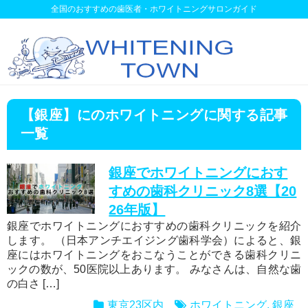
全国のおすすめの歯医者・ホワイトニングサロンガイド
【銀座】にのホワイトニングに関する記事
一覧
銀座でホワイトニングにおす
すめの歯科クリニック8選【20
26年版】
銀座でホワイトニングにおすすめの歯科クリニックを紹介
します。 （日本アンチエイジング歯科学会）によると、銀
座にはホワイトニングをおこなうことができる歯科クリニ
ックの数が、50医院以上あります。 みなさんは、自然な歯
の白さ […]
東京23区内
ホワイトニング
,
銀座