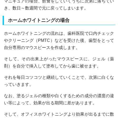
マニキュアの場合、飲食をしていくうちに次第に落ちてい
き、数日～数週間で元に戻ってしまいます。
ホームホワイトニングの場合
ホームホワイトニングの流れは、歯科医院で口内チェック
やクリーニング（PMTC）などを受けた後、歯型をとって
自分専用のマウスピースを作成します。
そして、その出来上がったマウスピースに、ジェル（薬
剤）を自分で挿入して塗布してから歯に被せます。
それを毎日コツコツと継続していくことで、次第に白くな
っていきます。
なお、塗るジェルの種類や白くするための成分の濃度の違
い等によって、効果が出る期間に差があります。
そして、オフィスホワイトニングより効果が出るまでに数