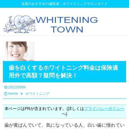
全国のおすすめの歯医者・ホワイトニングサロンガイド
歯を白くするホワイトニング料金は保険適
用外で高額？疑問を解決！
2021/03/04
Home
ホワイトニング
本ページはPRが含まれています。(詳しくは
プライバシーポリシー
へ)
歯が黄ばんでいて、気になっている人、白い歯に憧れてい