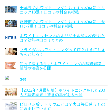
千葉県でホワイトニングにおすすめの歯科クリ
ニック13選！口コミや料金も掲載
宮崎市でホワイトニングにおすすめの歯科、サ
ロン7選！口コミや料金も掲載
ホワイトエッセンスのオリジナル製品の魅力と
は？効能や口コミまとめ
ブライダルホワイトニングって何？注意点もき
ちんと知ろう
知って得する6つのホワイトニングの基礎知識！
値段や治療を公開！
test
【2022年4月最新版】ホワイトニングをした233
人の調査結果！驚きの真実を大公開
ピロリン酸ナトリウムとは？実は毎日使うもの
に含まれています！