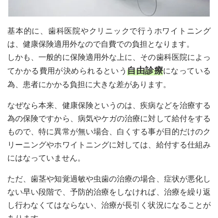
基本的に、歯科医院やクリニックで行うホワイトニング
は、健康保険適用外なので自費での負担となります。
しかも、一般的に保険適用外な上に、その歯科医院によっ
自由診療
てかかる費用が決められるという
になっている
為、患者にかかる負担に大きな差があります。
なぜなら本来、健康保険というのは、疾病などを治療する
為の保険ですから、病気やケガの治療に対して給付をする
もので、特に異常が無い場合、白くする事が目的だけのク
リーニングやホワイトニングに対しては、給付する仕組み
にはなっていません。
ただ、歯茎や知覚過敏や虫歯の治療の場合、症状が悪化し
ない早い段階で、予防的治療をしなければ、治療を繰り返
し行わなくてはならない、治療が長引く状況になることが