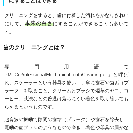
にすることはできる
クリーニングをすると、歯に付着した汚れをかなりきれい
本来の白さ
にして、
にすることができることも多いで
す。
歯のクリーニングとは？
専門用語で
PMTC(ProfessionalMechanicalToothCleaning）」と呼ば
れ、スケーラーという器具を使い、丁寧に歯石や歯垢（プ
ラーク）を取ること、クリームとブラシで煙草のヤニ、コ
ーヒー、茶渋などの普通は落ちにくい着色を取り除いても
らえるというものです。
超音波の振動で隙間の歯垢（プラーク）や歯石を除去し、
電動の歯ブラシのようなもので磨き、着色や器具の届かな