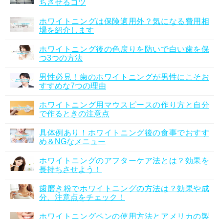
ちさせるコツ
ホワイトニングは保険適用外？気になる費用相
場を紹介します
ホワイトニング後の色戻りを防いで白い歯を保
つ3つの方法
男性必見！歯のホワイトニングが男性にこそお
すすめな7つの理由
ホワイトニング用マウスピースの作り方と自分
で作るときの注意点
具体例あり！ホワイトニング後の食事でおすす
め＆NGなメニュー
ホワイトニングのアフターケア法とは？効果を
長持ちさせよう！
歯磨き粉でホワイトニングの方法は？効果や成
分、注意点をチェック！
ホワイトニングペンの使用方法とアメリカの製