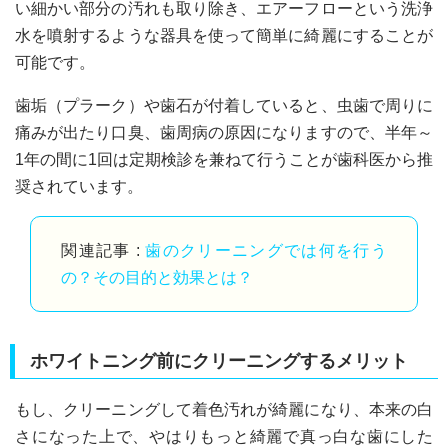
い細かい部分の汚れも取り除き、エアーフローという洗浄
水を噴射するような器具を使って簡単に綺麗にすることが
可能です。
歯垢（プラーク）や歯石が付着していると、虫歯で周りに
痛みが出たり口臭、歯周病の原因になりますので、半年～
1年の間に1回は定期検診を兼ねて行うことが歯科医から推
奨されています。
関連記事 :
歯のクリーニングでは何を行う
の？その目的と効果とは？
ホワイトニング前にクリーニングするメリット
もし、クリーニングして着色汚れが綺麗になり、本来の白
さになった上で、やはりもっと綺麗で真っ白な歯にした