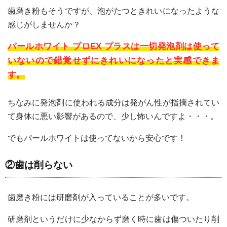
歯磨き粉もそうですが、泡がたつときれいになったような
感じがしませんか？
パールホワイト プロEX プラスは一切発泡剤は使って
いないので錯覚せずにきれいになったと実感できま
す。
ちなみに発泡剤に使われる成分は発がん性が指摘されてい
て身体に悪い影響があるので、少し怖いんですよ・・・。
でもパールホワイトは使ってないから安心です！
②歯は削らない
歯磨き粉には研磨剤が入っていることが多いです。
研磨剤というだけに少なからず磨く時に歯は傷ついたり削