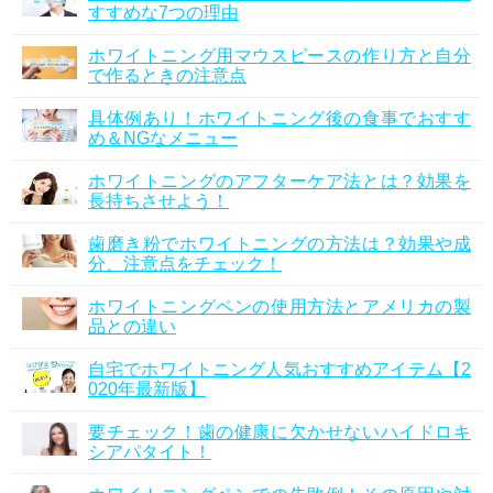
すすめな7つの理由
ホワイトニング用マウスピースの作り方と自分
で作るときの注意点
具体例あり！ホワイトニング後の食事でおすす
め＆NGなメニュー
ホワイトニングのアフターケア法とは？効果を
長持ちさせよう！
歯磨き粉でホワイトニングの方法は？効果や成
分、注意点をチェック！
ホワイトニングペンの使用方法とアメリカの製
品との違い
自宅でホワイトニング人気おすすめアイテム【2
020年最新版】
要チェック！歯の健康に欠かせないハイドロキ
シアパタイト！