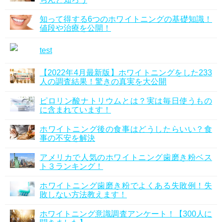
知って得する6つのホワイトニングの基礎知識！
値段や治療を公開！
test
【2022年4月最新版】ホワイトニングをした233
人の調査結果！驚きの真実を大公開
ピロリン酸ナトリウムとは？実は毎日使うもの
に含まれています！
ホワイトニング後の食事はどうしたらいい？食
事の不安を解決
アメリカで人気のホワイトニング歯磨き粉ベス
ト３ランキング！
ホワイトニング歯磨き粉でよくある失敗例！失
敗しない方法教えます！
ホワイトニング意識調査アンケート！【300人に