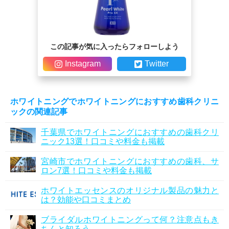
この記事が気に入ったらフォローしよう
Instagram
Twitter
ホワイトニングでホワイトニングにおすすめ歯科クリニ
ックの関連記事
千葉県でホワイトニングにおすすめの歯科クリ
ニック13選！口コミや料金も掲載
宮崎市でホワイトニングにおすすめの歯科、サ
ロン7選！口コミや料金も掲載
ホワイトエッセンスのオリジナル製品の魅力と
は？効能や口コミまとめ
ブライダルホワイトニングって何？注意点もき
ちんと知ろう