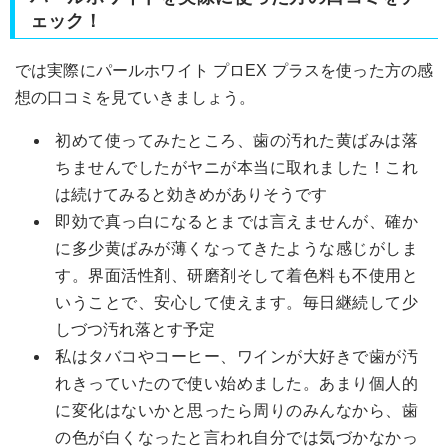
ェック！
では実際にパールホワイト プロEX プラスを使った方の感
想の口コミを見ていきましょう。
初めて使ってみたところ、歯の汚れた黄ばみは落
ちませんでしたがヤニが本当に取れました！これ
は続けてみると効きめがありそうです
即効で真っ白になるとまでは言えませんが、確か
に多少黄ばみが薄くなってきたような感じがしま
す。界面活性剤、研磨剤そして着色料も不使用と
いうことで、安心して使えます。毎日継続して少
しづつ汚れ落とす予定
私はタバコやコーヒー、ワインが大好きで歯が汚
れきっていたので使い始めました。あまり個人的
に変化はないかと思ったら周りのみんなから、歯
の色が白くなったと言われ自分では気づかなかっ