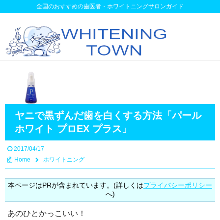
全国のおすすめの歯医者・ホワイトニングサロンガイド
ヤニで黒ずんだ歯を白くする方法「パール
ホワイト プロEX プラス」
2017/04/17
Home
ホワイトニング
本ページはPRが含まれています。(詳しくは
プライバシーポリシー
へ)
あのひとかっこいい！