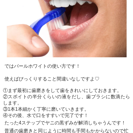
ではパールホワイトの使い方です！
使えばびっくりすること間違いなしですよ♡
①まず最初に歯磨きをして歯をきれいにしておきます。
②スポイトの半分くらいの液をだし、歯ブラシに数滴たら
します。
③1本1本細かく丁寧に磨いていきます。
④その後、水で口をすすいで完了です！
たった4ステップでヤニの黒ずみが解消しちゃうんです！
普通の歯磨きと同じように時間も手間もかからないので忙