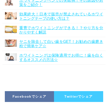
ホワイトニングペンでの失敗例！その原因や対
策をご紹介！
効果絶大！日本で販売が禁止されているホワイ
トニングテープの使い方は？
重曹でホワイトニングができる！？やり方を分
かりやすく解説
ヤニを除去して白い歯をGET！お勧めの歯磨き
粉で簡単ケア☆
ホワイトニングは保険適用でお得に！歯を白く
するオススメの方法☆
Facebookでシェア
Twitterでシェア